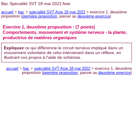
Bac Spécialité SVT 18 mai 2022 Asie
accueil
>
bac
>
spécialité SVT Asie 18 mai 2022
> exercice 1, deuxième
proposition (
première proposition
, passer au
deuxième exercice
)
Exercice 1, deuxième proposition : (7 points)
Comportements, mouvement et système nerveux - la plante,
productrice de matières organiques
Expliquez
ce qui différencie le circuit nerveux impliqué dans un
mouvement volontaire de celui intervenant dans un réflexe, en
illustrant vos propos à l'aide de schémas.
accueil
>
bac
>
spécialité SVT Asie 18 mai 2022
> exercice 1, deuxième
proposition (
première proposition
, passer au
deuxième exercice
)