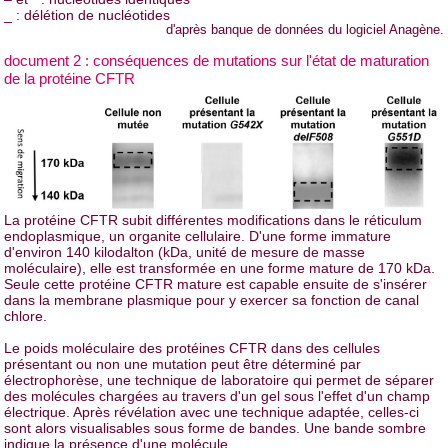
_ : délétion de nucléotides
d'après banque de données du logiciel Anagène.
document 2 : conséquences de mutations sur l'état de maturation
de la protéine CFTR
La protéine CFTR subit différentes modifications dans le réticulum
endoplasmique, un organite cellulaire. D'une forme immature
d'environ 140 kilodalton (kDa, unité de mesure de masse
moléculaire), elle est transformée en une forme mature de 170 kDa.
Seule cette protéine CFTR mature est capable ensuite de s'insérer
dans la membrane plasmique pour y exercer sa fonction de canal
chlore.
Le poids moléculaire des protéines CFTR dans des cellules
présentant ou non une mutation peut être déterminé par
électrophorèse, une technique de laboratoire qui permet de séparer
des molécules chargées au travers d'un gel sous l'effet d'un champ
électrique. Après révélation avec une technique adaptée, celles-ci
sont alors visualisables sous forme de bandes. Une bande sombre
indique la présence d'une molécule.