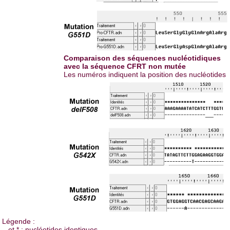
Comparaison des séquences nucléotidiques
avec la séquence CFRT non mutée
Les numéros indiquent la position des nucléotides
Légende :
– et * : nucléotides identiques