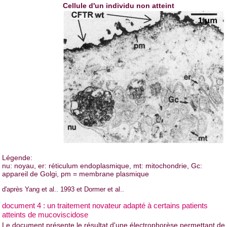
Cellule d'un individu non atteint
Légende:
nu: noyau, er: réticulum endoplasmique, mt: mitochondrie, Gc:
appareil de Golgi, pm = membrane plasmique
d'après Yang et al.. 1993 et Dormer et al..
document 4 : un traitement novateur adapté à certains patients
atteints de mucoviscidose
Le document présente le résultat d'une électrophorèse permettant de