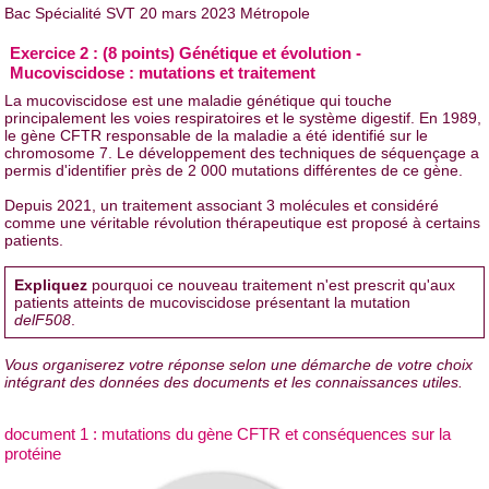
Bac Spécialité SVT 20 mars 2023 Métropole
Exercice 2 : (8 points) Génétique et évolution -
Mucoviscidose : mutations et traitement
La mucoviscidose est une maladie génétique qui touche
principalement les voies respiratoires et le système digestif. En 1989,
le gène CFTR responsable de la maladie a été identifié sur le
chromosome 7. Le développement des techniques de séquençage a
permis d'identifier près de 2 000 mutations différentes de ce gène.
Depuis 2021, un traitement associant 3 molécules et considéré
comme une véritable révolution thérapeutique est proposé à certains
patients.
Expliquez
pourquoi ce nouveau traitement n'est prescrit qu'aux
patients atteints de mucoviscidose présentant la mutation
delF508
.
Vous organiserez votre réponse selon une démarche de votre choix
intégrant des données des documents et les connaissances utiles.
document 1 : mutations du gène CFTR et conséquences sur la
protéine