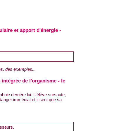
aire et apport d'énergie -
ns, des exemples...
 intégrée de l'organisme - le
boie derrière lui. L'élève sursaute,
 danger immédiat et il sent que sa
esseurs.