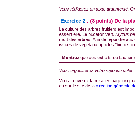
Vous rédigerez un texte argumenté. On
Exercice 2
: (8 points) De la p
La culture des arbres fruitiers est impo
essentielle. Le puceron vert,
Myzus pe
mort des arbres. Afin de répondre aux
issues de végétaux appelés "biopestici
Montrez
que des extraits de Laurier 
Vous organiserez votre réponse selon 
Vous trouverez la mise en page original
ou sur le site de la
direction générale 