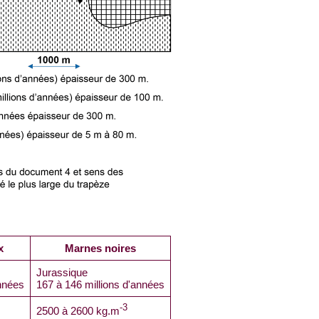
x
Marnes noires
Jurassique
années
167 à 146 millions d'années
-3
2500 à 2600 kg.m