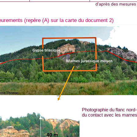
d'après des mesures r
eurements (repère (A) sur la carte du document 2)
Photographie du flanc nord
du contact avec les marnes