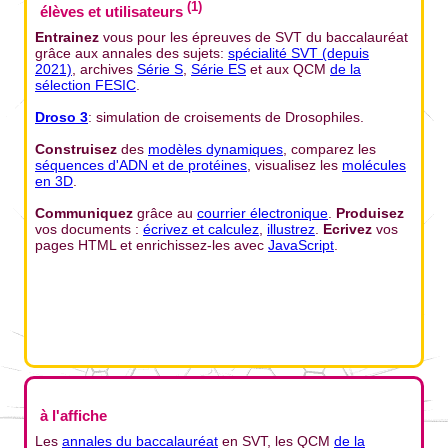
(1)
élèves et utilisateurs
Entrainez
vous pour les épreuves de SVT du baccalauréat
grâce aux annales des sujets:
spécialité SVT (depuis
2021)
, archives
Série S
,
Série ES
et aux QCM
de la
sélection FESIC
.
Droso 3
: simulation de croisements de Drosophiles.
Construisez
des
modèles dynamiques
, comparez les
séquences d'ADN et de protéines
, visualisez les
molécules
en 3D
.
Communiquez
grâce au
courrier électronique
.
Produisez
vos documents :
écrivez et calculez
,
illustrez
.
Ecrivez
vos
pages HTML et enrichissez-les avec
JavaScript
.
à l'affiche
Les
annales du baccalauréat
en SVT, les QCM
de la