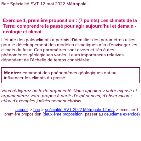
Bac Spécialité SVT 12 mai 2022 Métropole
Exercice 1, première proposition : (7 points) Les climats de la
Terre: comprendre le passé pour agir aujourd'hui et demain -
géologie et climat
L'étude des paléoclimats a permis d'identifier des paramètres utiles
pour le développement des modèles climatiques afin d'envisager les
climats du futur. Ces paramètres sont divers et liés à des
phénomènes géologiques variés. Leurs importances relatives
dépendent de l'échelle de temps considérée.
Montrez
comment des phénomènes géologiques ont pu
influencer les climats du passé.
Vous rédigerez un texte argumenté. Vous appuierez votre exposé et
argumenterez votre propos à partir d'expériences, d'observations
et/ou d'exemples judicieusement choisis.
accueil
>
bac
>
spécialité SVT 2022 Métropole 12 mai
> exercice 1,
première proposition (
deuxième proposition
, passer au
deuxième exercice
)