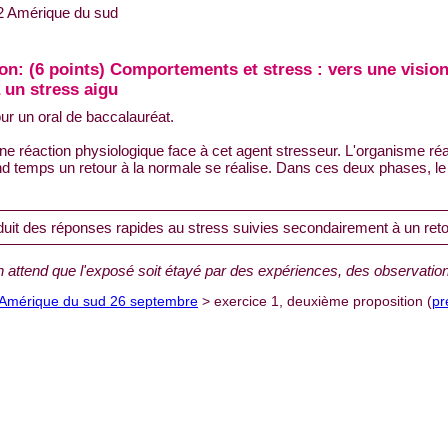
2 Amérique du sud
on: (6 points) Comportements et stress : vers une vision
 un stress aigu
ur un oral de baccalauréat.
une réaction physiologique face à cet agent stresseur. L'organisme ré
ond temps un retour à la normale se réalise. Dans ces deux phases, 
it des réponses rapides au stress suivies secondairement à un reto
 attend que l'exposé soit étayé par des expériences, des observatio
 Amérique du sud 26 septembre
> exercice 1, deuxième proposition (
pr