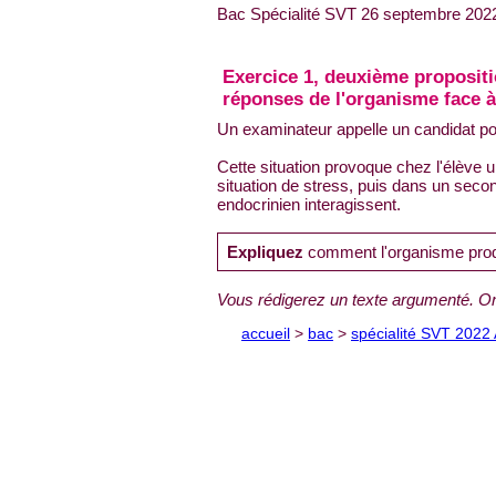
Bac Spécialité SVT 26 septembre 202
Exercice 1, deuxième propositi
réponses de l'organisme face à
Un examinateur appelle un candidat po
Cette situation provoque chez l'élève 
situation de stress, puis dans un sec
endocrinien interagissent.
Expliquez
comment l'organisme produ
Vous rédigerez un texte argumenté. On
accueil
>
bac
>
spécialité SVT 2022