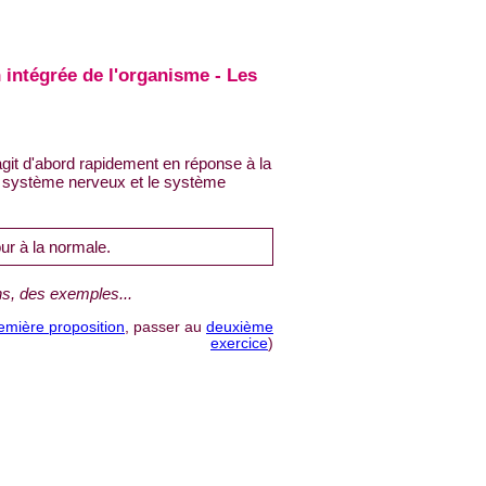
 intégrée de l'organisme - Les
agit d'abord rapidement en réponse à la
le système nerveux et le système
ur à la normale.
ns, des exemples...
emière proposition
, passer au
deuxième
exercice
)