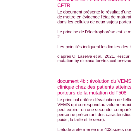
CFTR
Le document présente le résultat d'un
de mettre en évidence l'état de matura
dans les cellules de deux sujets porteu
Le principe de l'électrophorèse est l
2.
Les pointillés indiquent les limites de
d'après O. Laselva et al.. 2021. Rescur 
mutation by elexacaftor+tezacaftor+ivac
document 4b : évolution du VEMS 
clinique chez des patients attein
porteurs de la mutation delF508
Le principal critère d'évaluation de l'eff
VEMS qui correspond au volume maxi
peut expirer en une seconde, comparé
personne présentant des caractéristique
poids, la taille et le sexe).
L'étude a été menée sur 403 sujets por