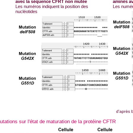
avec la séquence CFRT non mutée
aminés av
Les numéros indiquent la position des
Les numéro
nucléotides
d'après 
ations sur l'état de maturation de la protéine CFTR