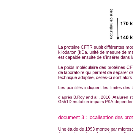
La protéine CFTR subit différentes mod
kilodalton (kDa, unité de mesure de m
est capable ensuite de s'insérer dans
Le poids moléculaire des protéines CF
de laboratoire qui permet de séparer d
technique adaptée, celles-ci sont alo
Les pointillés indiquent les limites de
d'après B.Roy and al.. 2016. Ataluren 
G551D mutation impairs PKA-dependent
document 3 : localisation des pr
Une étude de 1993 montre par micros