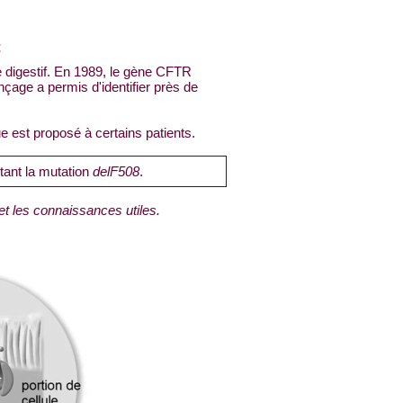
t
e digestif. En 1989, le gène CFTR
age a permis d'identifier près de
 est proposé à certains patients.
tant la mutation
delF508
.
t les connaissances utiles.