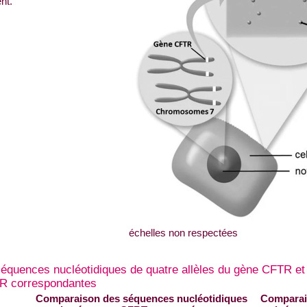
nt.
échelles non respectées
équences nucléotidiques de quatre allèles du gène CFTR e
TR correspondantes
Comparaison des séquences nucléotidiques
Comparai