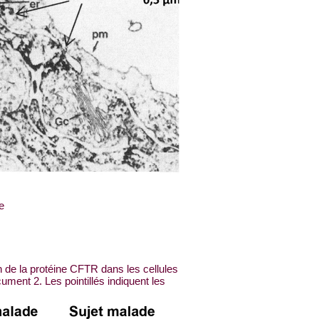
e
n de la protéine CFTR dans les cellules
ment 2. Les pointillés indiquent les