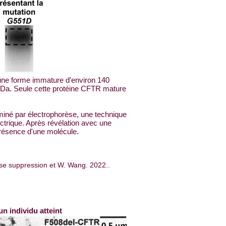
D'une forme immature d'environ 140
 kDa. Seule cette protéine CFTR mature
miné par électrophorèse, une technique
ctrique. Après révélation avec une
présence d'une molécule.
nse suppression et W. Wang. 2022..
un individu atteint