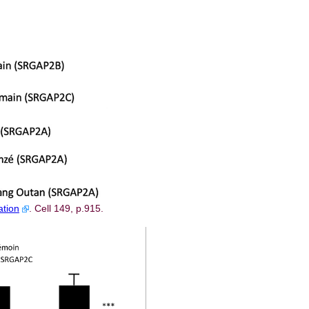
ation
. Cell 149, p.915.