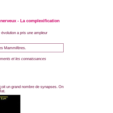
nerveux - La complexification
 évolution a pris une ampleur
tres Mammifères.
uments et les connaissances
eçoit un grand nombre de synapses. On
Rat.