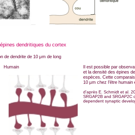
 épines dendritiques du cortex
n de dendrite de 10 μm de long
Humain
Il est possible par observa
et la densité des épines de
espèces. Cette comparaiso
10 µm chez l’être humain 
d'après E. Schmidt et al. 
SRGAP2B and SRGAP2C dif
dependent synaptic devel