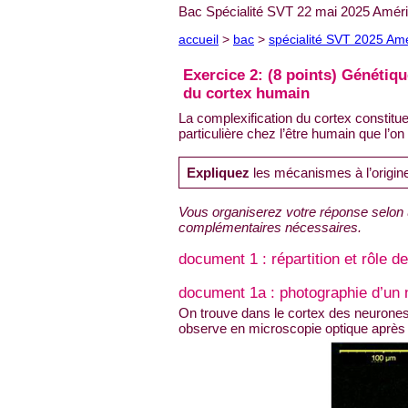
Bac Spécialité SVT 22 mai 2025 Améri
accueil
>
bac
>
spécialité SVT 2025 Am
Exercice 2: (8 points) Généti
du cortex humain
La complexification du cortex constitu
particulière chez l’être humain que l’on
Expliquez
les mécanismes à l’origine
Vous organiserez votre réponse selon
complémentaires nécessaires.
document 1 : répartition et rôle 
document 1a : photographie d’un 
On trouve dans le cortex des neurone
observe en microscopie optique après 