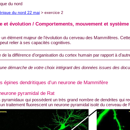
que du nord
érique du nord 22 mai
> exercice 2
que et évolution / Comportements, mouvement et système 
e un élément majeur de l’évolution du cerveau des Mammifères. Cette
 peut relier à ses capacités cognitives.
 de la différence d’organisation du cortex humain par rapport à d’au
 une démarche de votre choix intégrant des données issues des doc
des épines dendritiques d’un neurone de Mammifère
neurone pyramidal de Rat
s pyramidaux qui possèdent un très grand nombre de dendrites qui r
un traitement fluorescent un neurone pyramidal isolé du cerveau de 