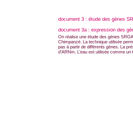
document 3 : étude des gènes S
document 3a : expression des g
On réalise une étude des gènes SRGAP
Chimpanzé. La technique utilisée perm
pas à partir de différents gènes. La p
d’ARNm. L’eau est utilisée comme un 