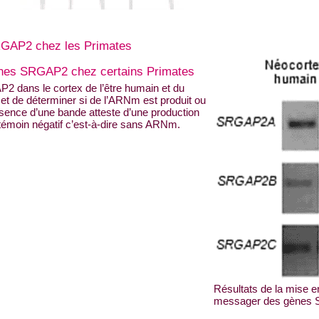
RGAP2 chez les Primates
ènes SRGAP2 chez certains Primates
2 dans le cortex de l’être humain et du
et de déterminer si de l’ARNm est produit ou
résence d’une bande atteste d’une production
témoin négatif c’est-à-dire sans ARNm.
Résultats de la mise 
messager des gènes