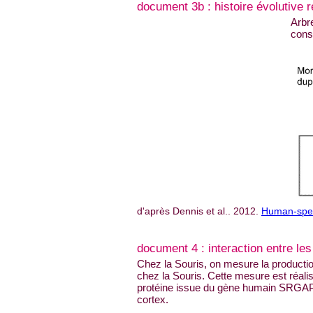
document 3b : histoire évolutiv
Arbr
cons
d'après Dennis et al.. 2012.
Human-speci
document 4 : interaction entre l
Chez la Souris, on mesure la product
chez la Souris. Cette mesure est réali
protéine issue du gène humain SRGAP2
cortex.