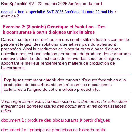
Bac Spécialité SVT 22 mai bis 2025 Amérique du nord
accueil
>
bac
>
spécialité SVT 2025 Amérique du nord 22 mai bis
>
exercice 2
Exercice 2: (8 points) Génétique et évolution - Des
biocarburants à partir d’algues unicellulaires
Dans un contexte de raréfaction des combustibles fossiles comme le
pétrole et le gaz, des solutions alternatives plus durables sont
proposées. Ainsi la production de biocarburants à base d’algues
unicellulaires, est une solution permettant de produire des carburants
renouvelables. Le défi est donc de trouver les souches d’algues
apportant le meilleur rendement en matière de production de
biocarburant.
Expliquez
comment obtenir des mutants d’algues favorables à la
production de biocarburants en précisant les mécanismes
cellulaires à l’origine de cette meilleure productivité.
Vous organiserez votre réponse selon une démarche de votre choix
intégrant des données issues des documents et les connaissances
utiles.
document 1 : produire des biocarburants à partir d’algues
document 1a : principe de production de biocarburants