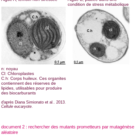
condition de stress métabolique
n: noyau
Cl: Chloroplastes
C.h: Corps huileux. Ces organites
contiennent des réserves de
lipides, utilisables pour produire
des biocarburants
d'après Diana Simionato et al.. 2013.
Cellule eucaryote
.
document 2 : rechercher des mutants prometteurs par mutagénèse
aléatoire