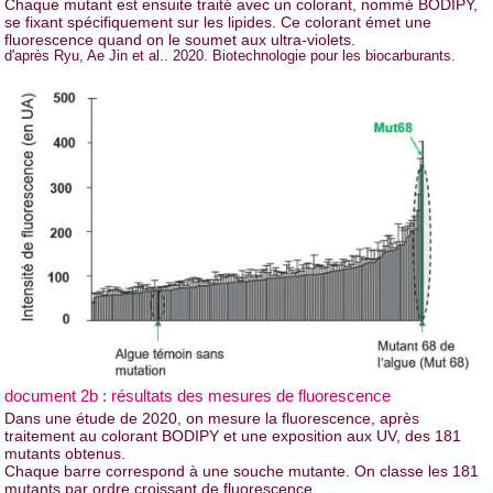
Chaque mutant est ensuite traité avec un colorant, nommé BODIPY,
se fixant spécifiquement sur les lipides. Ce colorant émet une
fluorescence quand on le soumet aux ultra-violets.
d'après Ryu, Ae Jin et al.. 2020. Biotechnologie pour les biocarburants.
document 2b : résultats des mesures de fluorescence
Dans une étude de 2020, on mesure la fluorescence, après
traitement au colorant BODIPY et une exposition aux UV, des 181
mutants obtenus.
Chaque barre correspond à une souche mutante. On classe les 181
mutants par ordre croissant de fluorescence.