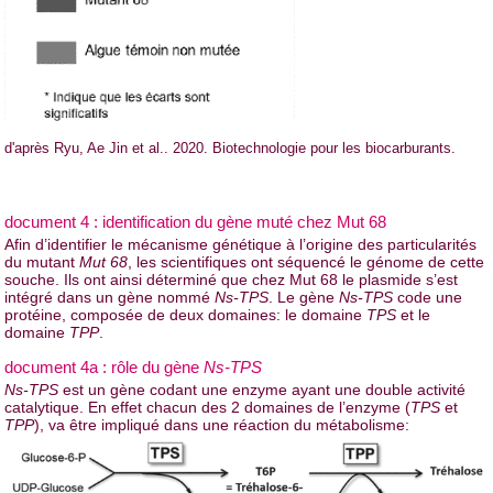
d'après Ryu, Ae Jin et al.. 2020. Biotechnologie pour les biocarburants.
document 4 : identification du gène muté chez Mut 68
Afin d’identifier le mécanisme génétique à l’origine des particularités
du mutant
Mut 68
, les scientifiques ont séquencé le génome de cette
souche. Ils ont ainsi déterminé que chez Mut 68 le plasmide s’est
intégré dans un gène nommé
Ns-TPS
. Le gène
Ns-TPS
code une
protéine, composée de deux domaines: le domaine
TPS
et le
domaine
TPP
.
document 4a : rôle du gène
Ns-TPS
Ns-TPS
est un gène codant une enzyme ayant une double activité
catalytique. En effet chacun des 2 domaines de l’enzyme (
TPS
et
TPP
), va être impliqué dans une réaction du métabolisme: