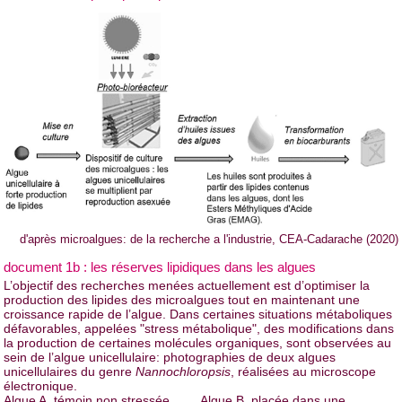
d'après microalgues: de la recherche a l'industrie, CEA-Cadarache (2020)
document 1b : les réserves lipidiques dans les algues
L’objectif des recherches menées actuellement est d’optimiser la
production des lipides des microalgues tout en maintenant une
croissance rapide de l’algue. Dans certaines situations métaboliques
défavorables, appelées "stress métabolique", des modifications dans
la production de certaines molécules organiques, sont observées au
sein de l’algue unicellulaire: photographies de deux algues
unicellulaires du genre
Nannochloropsis
, réalisées au microscope
électronique.
Algue A, témoin non stressée
Algue B, placée dans une