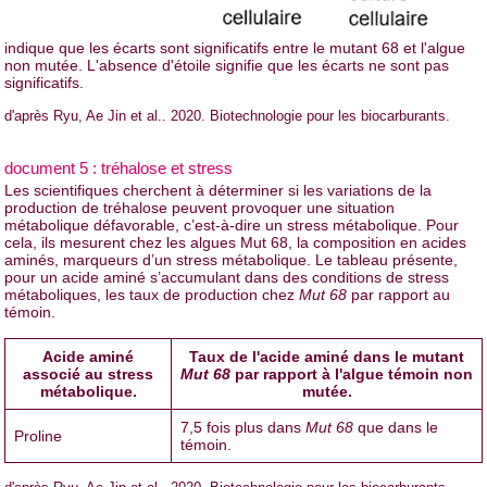
indique que les écarts sont significatifs entre le mutant 68 et l'algue
non mutée. L'absence d'étoile signifie que les écarts ne sont pas
significatifs.
d'après Ryu, Ae Jin et al.. 2020. Biotechnologie pour les biocarburants.
document 5 : tréhalose et stress
Les scientifiques cherchent à déterminer si les variations de la
production de tréhalose peuvent provoquer une situation
métabolique défavorable, c’est-à-dire un stress métabolique. Pour
cela, ils mesurent chez les algues Mut 68, la composition en acides
aminés, marqueurs d’un stress métabolique. Le tableau présente,
pour un acide aminé s’accumulant dans des conditions de stress
métaboliques, les taux de production chez
Mut 68
par rapport au
témoin.
Acide aminé
Taux de l'acide aminé dans le mutant
associé au stress
Mut 68
par rapport à l'algue témoin non
métabolique.
mutée.
7,5 fois plus dans
Mut 68
que dans le
Proline
témoin.