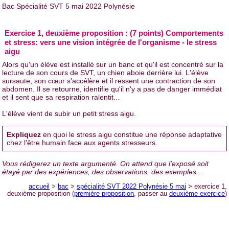
Bac Spécialité SVT 5 mai 2022 Polynésie
Exercice 1, deuxième proposition : (7 points) Comportements
et stress: vers une vision intégrée de l'organisme - le stress
aigu
Alors qu'un élève est installé sur un banc et qu'il est concentré sur la
lecture de son cours de SVT, un chien aboie derrière lui. L'élève
sursaute, son cœur s'accélère et il ressent une contraction de son
abdomen. Il se retourne, identifie qu'il n'y a pas de danger immédiat
et il sent que sa respiration ralentit...
L'élève vient de subir un petit stress aigu.
Expliquez
en quoi le stress aigu constitue une réponse adaptative
chez l'être humain face aux agents stresseurs.
Vous rédigerez un texte argumenté. On attend que l'exposé soit
étayé par des expériences, des observations, des exemples...
accueil
>
bac
>
spécialité SVT 2022 Polynésie 5 mai
> exercice 1,
deuxième proposition (
première proposition
, passer au
deuxième exercice
)