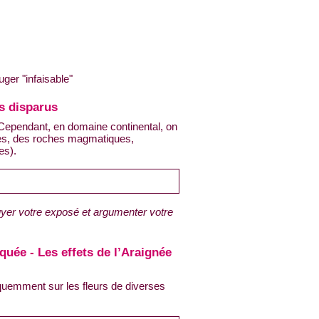
ger "infaisable"
ns disparus
Cependant, en domaine continental, on
ges, des roches magmatiques,
es).
yer votre exposé et argumenter votre
quée - Les effets de l’Araignée
quemment sur les fleurs de diverses
.