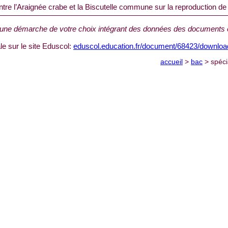
 entre l’Araignée crabe et la Biscutelle commune sur la reproduction de 
une démarche de votre choix intégrant des données des documents e
le sur le site Eduscol:
eduscol.education.fr/document/68423/downloa
accueil
>
bac
> spéci