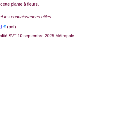
cette plante à fleurs.
t les connaissances utiles.
d
(pdf)
alité SVT 10 septembre 2025 Métropole