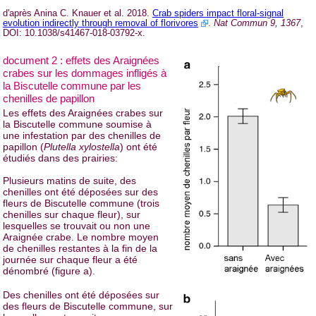
d'après Anina C. Knauer et al. 2018.
Crab spiders impact floral-signal
evolution indirectly through removal of florivores
.
Nat Commun 9, 1367
,
DOI: 10.1038/s41467-018-03792-x.
document 2 : effets des Araignées
crabes sur les dommages infligés à
la Biscutelle commune par les
chenilles de papillon
Les effets des Araignées crabes sur
la Biscutelle commune soumise à
une infestation par des chenilles de
papillon (
Plutella xylostella
) ont été
étudiés dans des prairies:
Plusieurs matins de suite, des
chenilles ont été déposées sur des
fleurs de Biscutelle commune (trois
chenilles sur chaque fleur), sur
lesquelles se trouvait ou non une
Araignée crabe. Le nombre moyen
de chenilles restantes à la fin de la
journée sur chaque fleur a été
dénombré (figure a).
Des chenilles ont été déposées sur
des fleurs de Biscutelle commune, sur