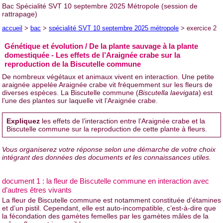
Bac Spécialité SVT 10 septembre 2025 Métropole (session de
rattrapage)
accueil
>
bac
>
spécialité SVT 10 septembre 2025 métropole
> exercice 2
Génétique et évolution / De la plante sauvage à la plante
domestiquée - Les effets de l’Araignée crabe sur la
reproduction de la Biscutelle commune
De nombreux végétaux et animaux vivent en interaction. Une petite
araignée appelée Araignée crabe vit fréquemment sur les fleurs de
diverses espèces. La Biscutelle commune (
Biscutella laevigata
) est
l’une des plantes sur laquelle vit l’Araignée crabe.
Expliquez
les effets de l’interaction entre l’Araignée crabe et la
Biscutelle commune sur la reproduction de cette plante à fleurs.
Vous organiserez votre réponse selon une démarche de votre choix
intégrant des données des documents et les connaissances utiles.
document 1 : la fleur de Biscutelle commune en interaction avec
d’autres êtres vivants
La fleur de Biscutelle commune est notamment constituée d’étamines
et d’un pistil. Cependant, elle est auto-incompatible, c’est-à-dire que
la fécondation des gamètes femelles par les gamètes mâles de la