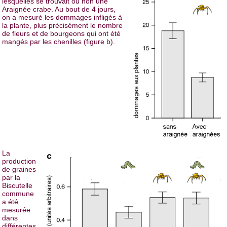
lesquelles se trouvait ou non une
Araignée crabe. Au bout de 4 jours,
on a mesuré les dommages infligés à
la plante, plus précisément le nombre
de fleurs et de bourgeons qui ont été
mangés par les chenilles (figure b).
La
production
de graines
par la
Biscutelle
commune
a été
mesurée
dans
différentes