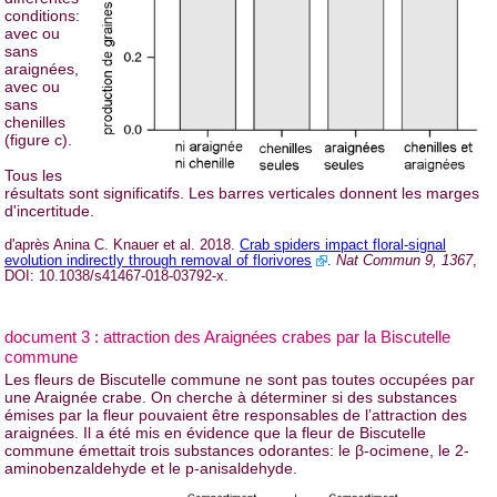
conditions:
avec ou
sans
araignées,
avec ou
sans
chenilles
(figure c).
Tous les
résultats sont significatifs. Les barres verticales donnent les marges
d'incertitude.
d'après Anina C. Knauer et al. 2018.
Crab spiders impact floral-signal
evolution indirectly through removal of florivores
.
Nat Commun 9, 1367
,
DOI: 10.1038/s41467-018-03792-x.
document 3 : attraction des Araignées crabes par la Biscutelle
commune
Les fleurs de Biscutelle commune ne sont pas toutes occupées par
une Araignée crabe. On cherche à déterminer si des substances
émises par la fleur pouvaient être responsables de l’attraction des
araignées. Il a été mis en évidence que la fleur de Biscutelle
commune émettait trois substances odorantes: le β-ocimene, le 2-
aminobenzaldehyde et le p-anisaldehyde.