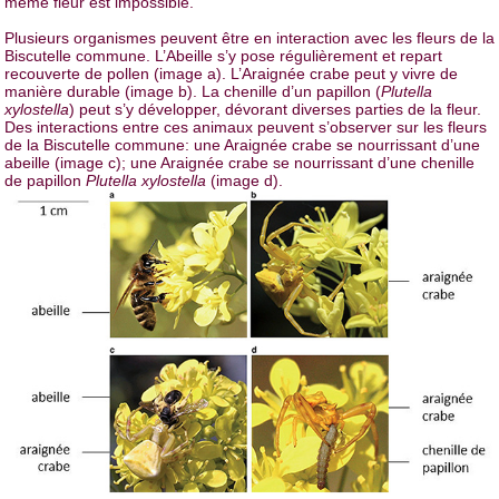
même fleur est impossible.
Plusieurs organismes peuvent être en interaction avec les fleurs de la
Biscutelle commune. L’Abeille s’y pose régulièrement et repart
recouverte de pollen (image a). L’Araignée crabe peut y vivre de
manière durable (image b). La chenille d’un papillon (
Plutella
xylostella
) peut s’y développer, dévorant diverses parties de la fleur.
Des interactions entre ces animaux peuvent s’observer sur les fleurs
de la Biscutelle commune: une Araignée crabe se nourrissant d’une
abeille (image c); une Araignée crabe se nourrissant d’une chenille
de papillon
Plutella xylostella
(image d).