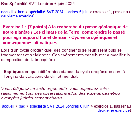
Bac Spécialité SVT Londres 6 juin 2024
accueil
>
bac
>
spécialité SVT 2024 Londres 6 juin
> exercice 1, passer au
deuxième exercice
)
Exercice 1 : (7 points) A la recherche du passé géologique de
notre planète / Les climats de la Terre: comprendre le passé
pour agir aujourd'hui et demain - Cycles orogéniques et
conséquences climatiques
Lors d’un cycle orogénique, des continents se réunissent puis se
fragmentent et s'éloignent. Ces événements contribuent à modifier la
composition de l'atmosphère.
Expliquez
en quoi différentes étapes du cycle orogénique sont à
l'origine de variations du climat mondial.
Vous rédigerez un texte argumenté. Vous appuierez votre
raisonnement sur des observations et/ou des expériences et/ou
exemples judicieusement choisis.
accueil
>
bac
>
spécialité SVT 2024 Londres 6 juin
> exercice 1, passer au
deuxième exercice
)